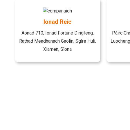
Ionad Reic
Aonad 710, Ionad Fortune Dingfeng,
Pàirc Gh
Rathad Meadhanach Gaolin, Sgìre Huli,
Luocheng,
Xiamen, Sìona