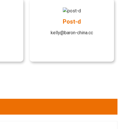
Post-d
kelly@baron-china.cc